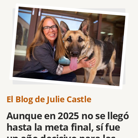
Imagen
El Blog de Julie Castle
Aunque en 2025 no se llegó
hasta la meta final, sí fue