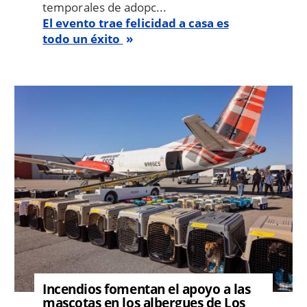
temporales de adopc...
El evento trae felicidad a casa es
todo un éxito
Image
Incendios fomentan el apoyo a las
mascotas en los albergues de Los