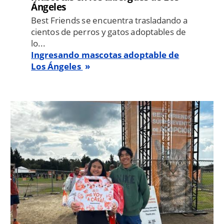
Ángeles
Best Friends se encuentra trasladando a
cientos de perros y gatos adoptables de
lo...
Ingresando mascotas adoptable de
Los Ángeles
Image