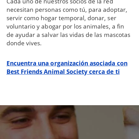
Cada uno de nuestros socios de la red
necesitan personas como tú, para adoptar,
servir como hogar temporal, donar, ser
voluntario y abogar por los animales, a fin
de ayudar a salvar las vidas de las mascotas
donde vives.
Encuentra una organización asociada con
Best Friends Animal Society cerca de ti